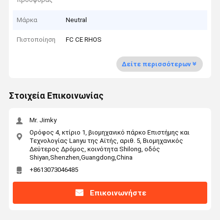
Μάρκα
Neutral
Πιστοποίηση
FC CE RHOS
Δείτε περισσότερων
Στοιχεία Επικοινωνίας
Mr. Jimky
Ορόφος 4, κτίριο 1, βιομηχανικό πάρκο Επιστήμης και
Τεχνολογίας Lanyu της Αϊτής, αριθ. 5, Βιομηχανικός
Δεύτερος Δρόμος, κοινότητα Shilong, οδός
Shiyan,Shenzhen,Guangdong,China
+8613073046485
Επικοινωνήστε