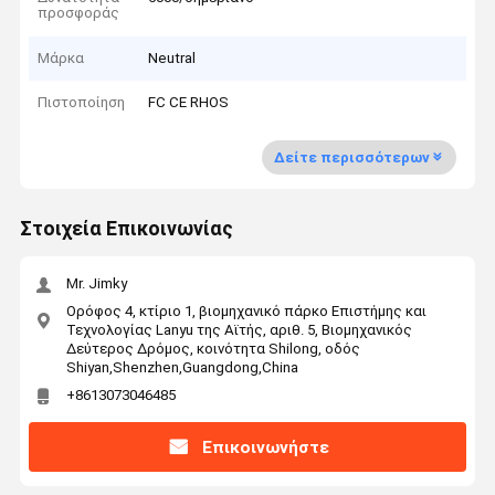
προσφοράς
Μάρκα
Neutral
Πιστοποίηση
FC CE RHOS
Δείτε περισσότερων
Στοιχεία Επικοινωνίας
Mr. Jimky
Ορόφος 4, κτίριο 1, βιομηχανικό πάρκο Επιστήμης και
Τεχνολογίας Lanyu της Αϊτής, αριθ. 5, Βιομηχανικός
Δεύτερος Δρόμος, κοινότητα Shilong, οδός
Shiyan,Shenzhen,Guangdong,China
+8613073046485
Επικοινωνήστε