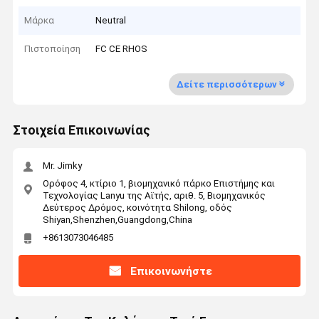
Μάρκα
Neutral
Πιστοποίηση
FC CE RHOS
Δείτε περισσότερων
Στοιχεία Επικοινωνίας
Mr. Jimky
Ορόφος 4, κτίριο 1, βιομηχανικό πάρκο Επιστήμης και
Τεχνολογίας Lanyu της Αϊτής, αριθ. 5, Βιομηχανικός
Δεύτερος Δρόμος, κοινότητα Shilong, οδός
Shiyan,Shenzhen,Guangdong,China
+8613073046485
Επικοινωνήστε