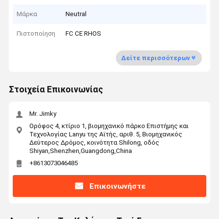
Μάρκα
Neutral
Πιστοποίηση
FC CE RHOS
Δείτε περισσότερων
Στοιχεία Επικοινωνίας
Mr. Jimky
Ορόφος 4, κτίριο 1, βιομηχανικό πάρκο Επιστήμης και
Τεχνολογίας Lanyu της Αϊτής, αριθ. 5, Βιομηχανικός
Δεύτερος Δρόμος, κοινότητα Shilong, οδός
Shiyan,Shenzhen,Guangdong,China
+8613073046485
Επικοινωνήστε