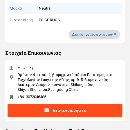
Μάρκα
Neutral
Πιστοποίηση
FC CE RHOS
Δείτε περισσότερων
Στοιχεία Επικοινωνίας
Mr. Jimky
Ορόφος 4, κτίριο 1, βιομηχανικό πάρκο Επιστήμης και
Τεχνολογίας Lanyu της Αϊτής, αριθ. 5, Βιομηχανικός
Δεύτερος Δρόμος, κοινότητα Shilong, οδός
Shiyan,Shenzhen,Guangdong,China
+8613073046485
Επικοινωνήστε