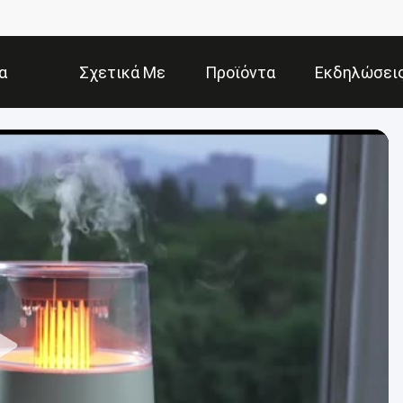
α
Σχετικά Με
Προϊόντα
Εκδηλώσει
Εμάς