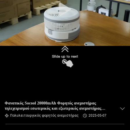
Φανατικός Socool 20000mAh Φορητός ανεμιστήρας
τηλεχειρισμού εσωτερικός και εξωτερικός ανεμιστήρας
κατασκήνωσης 9 τρόποι Τύπος-C Ρυθμίσιμος ανεμιστήρας
Πολυλειτουργικός φορητός ανεμιστήρας
2025-05-07
τραπεζιού