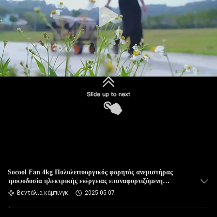
Socool Fan 4kg Πολυλειτουργικός φορητός ανεμιστήρας
τροφοδοσία ηλεκτρικής ενέργειας επαναφορτιζόμενη
μπαταρία Λιγότερο από 50 dB επίπεδο θορύβου
Βεντάλια κάμπινγκ
2025-05-07